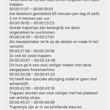
trappen.
00:00:11:07 – 00:00:16:03
Dat betekent gemiddeld 85 mensen per dag of zelfs
3 tot 4 mensen per uur.
00:00:16:05 – 00:00:23:23
Goede trapstrips zijn belangrijk om deze
ongelukken te voorkomen.
00:00:24:00 – 00:00:27:01
Als meubelmaker let ik op de details en maak ik het
verschil.
00:00:27:06 – 00:00:30:06
Zo ook bij vaste trappen.
00:00:30:07 – 00:00:34:06
Dit huis ga ik een stuk veiliger maken met deze
aangepaste freesmachine.
00:00:34:08 – 00:00:41:23
Hij heeft een speciale afzuiging zodat er geen stof
achterblijft.
00:00:42:00 – 00:00:45:16
Trappen worden een stuk veiliger met het plaatsen
van antislip strips.
00:00:45:21 – 00:00:48:09
Trapstrips zijn er in verschillende kleuren.