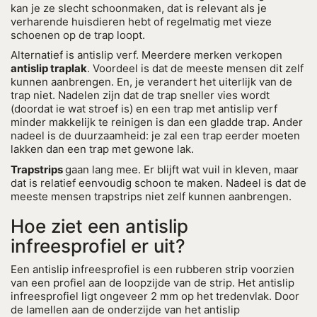
kan je ze slecht schoonmaken, dat is relevant als je
verharende huisdieren hebt of regelmatig met vieze
schoenen op de trap loopt.
Alternatief is antislip verf. Meerdere merken verkopen
antislip traplak
. Voordeel is dat de meeste mensen dit zelf
kunnen aanbrengen. En, je verandert het uiterlijk van de
trap niet. Nadelen zijn dat de trap sneller vies wordt
(doordat ie wat stroef is) en een trap met antislip verf
minder makkelijk te reinigen is dan een gladde trap. Ander
nadeel is de duurzaamheid: je zal een trap eerder moeten
lakken dan een trap met gewone lak.
Trapstrips
gaan lang mee. Er blijft wat vuil in kleven, maar
dat is relatief eenvoudig schoon te maken. Nadeel is dat de
meeste mensen trapstrips niet zelf kunnen aanbrengen.
Hoe ziet een antislip
infreesprofiel er uit?
Een antislip infreesprofiel is een rubberen strip voorzien
van een profiel aan de loopzijde van de strip. Het antislip
infreesprofiel ligt ongeveer 2 mm op het tredenvlak. Door
de lamellen aan de onderzijde van het antislip