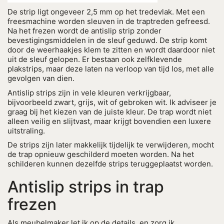
De strip ligt ongeveer 2,5 mm op het tredevlak. Met een
freesmachine worden sleuven in de traptreden gefreesd.
Na het frezen wordt de antislip strip zonder
bevestigingsmiddelen in de sleuf geduwd. De strip komt
door de weerhaakjes klem te zitten en wordt daardoor niet
uit de sleuf gelopen. Er bestaan ook zelfklevende
plakstrips, maar deze laten na verloop van tijd los, met alle
gevolgen van dien.
Antislip strips zijn in vele kleuren verkrijgbaar,
bijvoorbeeld zwart, grijs, wit of gebroken wit. Ik adviseer je
graag bij het kiezen van de juiste kleur. De trap wordt niet
alleen veilig en slijtvast, maar krijgt bovendien een luxere
uitstraling.
De strips zijn later makkelijk tijdelijk te verwijderen, mocht
de trap opnieuw geschilderd moeten worden. Na het
schilderen kunnen dezelfde strips teruggeplaatst worden.
Antislip strips in trap
frezen
Als meubelmaker let ik op de details, en zorg ik