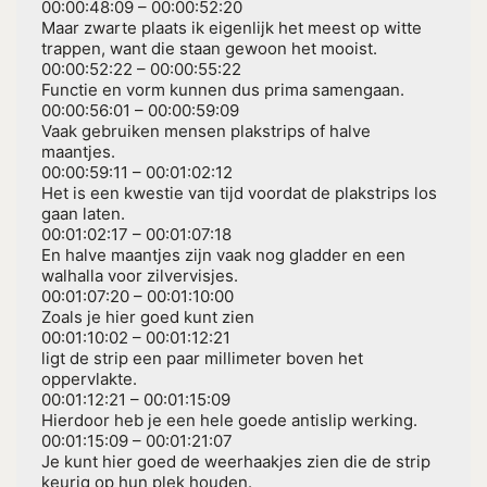
00:00:48:09 – 00:00:52:20
Maar zwarte plaats ik eigenlijk het meest op witte
trappen, want die staan gewoon het mooist.
00:00:52:22 – 00:00:55:22
Functie en vorm kunnen dus prima samengaan.
00:00:56:01 – 00:00:59:09
Vaak gebruiken mensen plakstrips of halve
maantjes.
00:00:59:11 – 00:01:02:12
Het is een kwestie van tijd voordat de plakstrips los
gaan laten.
00:01:02:17 – 00:01:07:18
En halve maantjes zijn vaak nog gladder en een
walhalla voor zilvervisjes.
00:01:07:20 – 00:01:10:00
Zoals je hier goed kunt zien
00:01:10:02 – 00:01:12:21
ligt de strip een paar millimeter boven het
oppervlakte.
00:01:12:21 – 00:01:15:09
Hierdoor heb je een hele goede antislip werking.
00:01:15:09 – 00:01:21:07
Je kunt hier goed de weerhaakjes zien die de strip
keurig op hun plek houden.