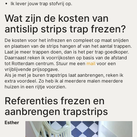
Ik lever jouw trap stofvrij op.
Wat zijn de kosten van
antislip strips trap frezen?
De kosten voor het infrezen en compleet op maat snijden
en plaatsen van de strips hangen af van het aantal trappen.
Laat je meer trappen doen, dan is het per trap goedkoper.
Daarnaast reken ik voorrijkosten op basis van de afstand
tot Rotterdam centrum. Stuur me een
mail
voor een
vrijblijvende prijsopgave.
Als je met je buren trapstrips laat aanbrengen, reken ik
extra voordeel. Zo heb ik al meerdere malen meerdere
huizen in een rijtje voorzien.
Referenties frezen en
aanbrengen trapstrips
Esther