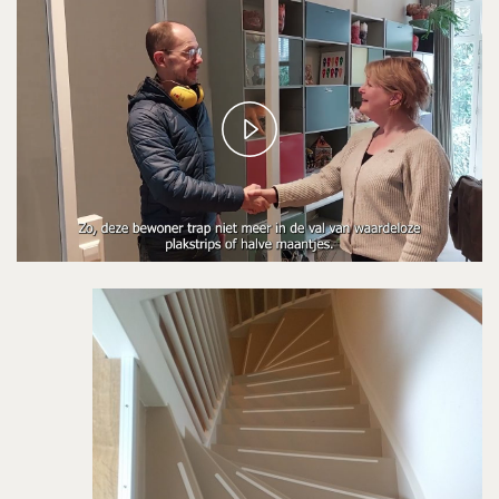
Play
Video