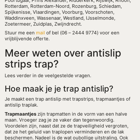
Poortugaal, Prins Alexander, Ridderkerk, Rijswijk, Rhoon,
Rotterdam, Rotterdam-Noord, Rozenburg, Schiedam,
Spijkenisse, Vlaardingen, Voorburg, Voorschoten,
Waddinxveen, Wassenaar, Westland, IJsselmonde,
Zoetermeer, Zuidplas, Zwijndrecht.
Stuur me een
mail
of bel (06 – 2444 9774) voor een
vrijblijvende offerte.
Meer weten over antislip
strips trap?
Lees verder in de veelgestelde vragen.
Hoe maak je je trap antislip?
Je maakt een trap antislip met trapstrips, trapmaantjes of
antislip traplak.
Trapmaantjes
zijn trapmatten in de vorm van een halve
maan. Vroeger zag je ze vaker dan tegenwoordig.
Voordelen zijn, naast dat ze de trapveiligheid vergroten,
dat ze het geluid van traplopen verminderen en de lak
beschermen. Nadeel is de wat oubollige uitstraling. Ook