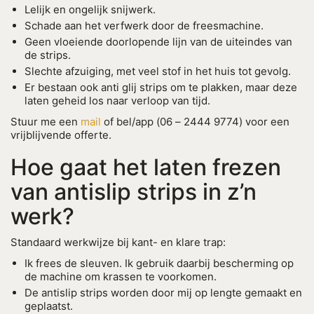
Lelijk en ongelijk snijwerk.
Schade aan het verfwerk door de freesmachine.
Geen vloeiende doorlopende lijn van de uiteindes van
de strips.
Slechte afzuiging, met veel stof in het huis tot gevolg.
Er bestaan ook anti glij strips om te plakken, maar deze
laten geheid los naar verloop van tijd.
Stuur me een
mail
of bel/app (06 – 2444 9774) voor een
vrijblijvende offerte.
Hoe gaat het laten frezen
van antislip strips in z’n
werk?
Standaard werkwijze bij kant- en klare trap:
Ik frees de sleuven. Ik gebruik daarbij bescherming op
de machine om krassen te voorkomen.
De antislip strips worden door mij op lengte gemaakt en
geplaatst.