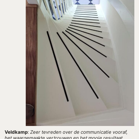
Veldkamp
:
Zeer tevreden over de communicatie vooraf,
het waargemaakte vertrouwen en het mooie resultaat.