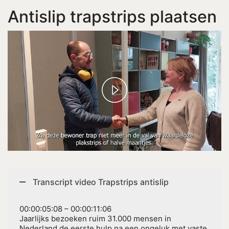
Antislip trapstrips plaatsen
Play
Video
Transcript video Trapstrips antislip
00:00:05:08 – 00:00:11:06
Jaarlijks bezoeken ruim 31.000 mensen in
Nederland de eerste hulp na een ongeluk met vaste