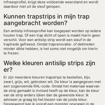
infreesprofiel, krijgt deze voldoende weerstand en wordt
daardoor niet uit de sleuf gelopen.
Kunnen trapstrips in mijn trap
aangebracht worden?
Een antislip infreesprofiel kan toegepast worden op iedere
houten trap. Of een trap dicht of open is maakt hierin geen
verschil. Voor een antislip strip wordt een sleuf in de
traptrede gefreesd. Omdat traprenovatie- of dektreden
minder dikte hebben, is het soms niet mogelijk om hierin
te frezen.
Welke kleuren antislip strips zijn
er?
Er zijn meerdere kleuren trapstrips te bestellen, bijv.
zwart, grijs, wit, gebroken wit. De kleur is aangegeven met
een zogenoemde RAL-code. Omdat het materiaal waarvan
de strip gemaakt is invloed heeft op de kleur, kan de kleur
van de strip anders lijken dan de gewenste kleur. Ik
adviseer je graag bij het kiezen van de juiste kleur.
Desgewenst kan ik vooraf een monster opvragen in de