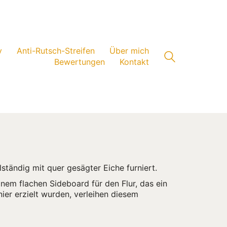
v
Anti-Rutsch-Streifen
Über mich
Bewertungen
Kontakt
llständig mit quer gesägter Eiche furniert.
inem flachen Sideboard für den Flur, das ein
ier erzielt wurden, verleihen diesem