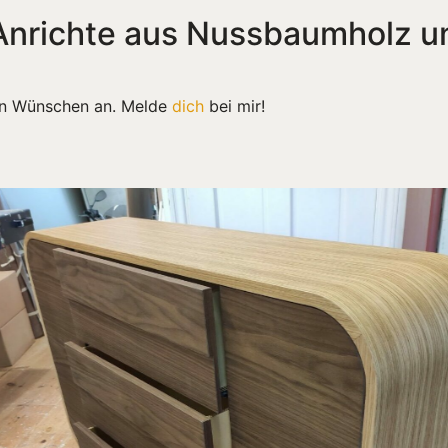
 Anrichte aus Nussbaumholz u
nen Wünschen an. Melde
dich
bei mir!