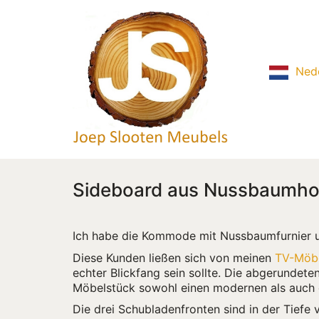
Ned
Sideboard aus Nussbaumholz
Ich habe die Kommode mit Nussbaumfurnier
Diese Kunden ließen sich von meinen
TV-Möbe
echter Blickfang sein sollte. Die abgerundet
Möbelstück sowohl einen modernen als auch 
Die drei Schubladenfronten sind in der Tiefe 