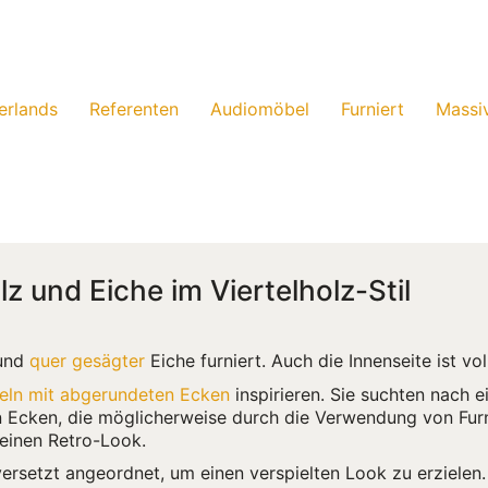
erlands
Referenten
Audiomöbel
Furniert
Massi
 und Eiche im Viertelholz-Stil
 und
quer gesägter
Eiche furniert. Auch die Innenseite ist vo
ln mit abgerundeten Ecken
inspirieren. Sie suchten nach e
en Ecken, die möglicherweise durch die Verwendung von Furn
einen Retro-Look.
versetzt angeordnet, um einen verspielten Look zu erzielen.