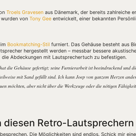
von
Troels Gravesen
aus Dänemark, der bereits zahlreiche e
n wurden von
Tony Gee
entwickelt, einer bekannten Persönli
 im
Bookmatching-Stil
furniert. Das Gehäuse besteht aus Bi
recher hergestellt werden – messbar bessere akustische 
 die Abdeckungen mit Lautsprechertuch zu befestigen.
hat die Gehäuse gefertigt; seine Furnierarbeit ist beeindruckend und
teilweise mit Sand gefüllt sind. Ich kann Joep von ganzem Herzen ande
uen möchten, aber nicht über die Werkzeuge oder die nötigen Fähigkei
 diesen Retro-Lautsprechern 
besprechen. Die Möglichkeiten sind endlos. Schick mir ein