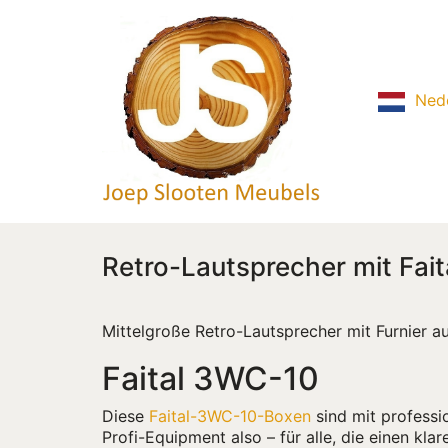
Ned
Retro-Lautsprecher mit Fai
Mittelgroße Retro-Lautsprecher mit Furnier a
Faital 3WC-10
Diese
Faital-3WC-10-Boxen
sind mit professi
Profi-Equipment also – für alle, die einen kl