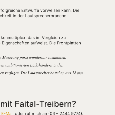
rfolgreiche Entwürfe vorweisen kann. Die
chkeit in der Lautsprecherbranche.
rkenmultiplex, das im Vergleich zu
Eigenschaften aufweist. Die Frontplatten
 die Maserung passt wunderbar zusammen.
ren ambitionierten Linkshändern in den
ten verfügen. Die Lautsprecher bestehen aus 18 mm
mit Faital-Treibern?
e
E-Mail
oder ruf mich an (06 – 2444 9774).