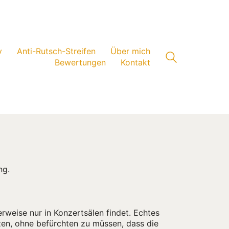
v
Anti-Rutsch-Streifen
Über mich
Bewertungen
Kontakt
ng.
rweise nur in Konzertsälen findet. Echtes
tzen, ohne befürchten zu müssen, dass die