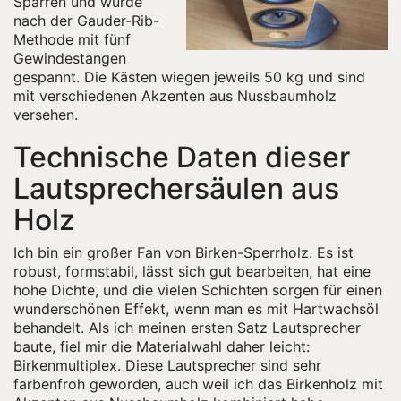
Sparren und wurde
nach der Gauder-Rib-
Methode mit fünf
Gewindestangen
gespannt. Die Kästen wiegen jeweils 50 kg und sind
mit verschiedenen Akzenten aus Nussbaumholz
versehen.
Technische Daten dieser
Lautsprechersäulen aus
Holz
Ich bin ein großer Fan von Birken-Sperrholz. Es ist
robust, formstabil, lässt sich gut bearbeiten, hat eine
hohe Dichte, und die vielen Schichten sorgen für einen
wunderschönen Effekt, wenn man es mit Hartwachsöl
behandelt. Als ich meinen ersten Satz Lautsprecher
baute, fiel mir die Materialwahl daher leicht:
Birkenmultiplex. Diese Lautsprecher sind sehr
farbenfroh geworden, auch weil ich das Birkenholz mit