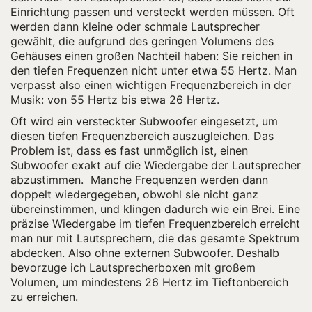
Einrichtung passen und versteckt werden müssen. Oft
werden dann kleine oder schmale Lautsprecher
gewählt, die aufgrund des geringen Volumens des
Gehäuses einen großen Nachteil haben: Sie reichen in
den tiefen Frequenzen nicht unter etwa 55 Hertz. Man
verpasst also einen wichtigen Frequenzbereich in der
Musik: von 55 Hertz bis etwa 26 Hertz.
Oft wird ein versteckter Subwoofer eingesetzt, um
diesen tiefen Frequenzbereich auszugleichen. Das
Problem ist, dass es fast unmöglich ist, einen
Subwoofer exakt auf die Wiedergabe der Lautsprecher
abzustimmen. Manche Frequenzen werden dann
doppelt wiedergegeben, obwohl sie nicht ganz
übereinstimmen, und klingen dadurch wie ein Brei. Eine
präzise Wiedergabe im tiefen Frequenzbereich erreicht
man nur mit Lautsprechern, die das gesamte Spektrum
abdecken. Also ohne externen Subwoofer. Deshalb
bevorzuge ich Lautsprecherboxen mit großem
Volumen, um mindestens 26 Hertz im Tieftonbereich
zu erreichen.