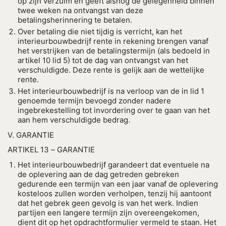
op zijn verzuim en geeft alsnog de gelegenheid binnen
twee weken na ontvangst van deze
betalingsherinnering te betalen.
Over betaling die niet tijdig is verricht, kan het
interieurbouwbedrijf rente in rekening brengen vanaf
het verstrijken van de betalingstermijn (als bedoeld in
artikel 10 lid 5) tot de dag van ontvangst van het
verschuldigde. Deze rente is gelijk aan de wettelijke
rente.
Het interieurbouwbedrijf is na verloop van de in lid 1
genoemde termijn bevoegd zonder nadere
ingebrekestelling tot invordering over te gaan van het
aan hem verschuldigde bedrag.
V. GARANTIE
ARTIKEL 13 – GARANTIE
Het interieurbouwbedrijf garandeert dat eventuele na
de oplevering aan de dag getreden gebreken
gedurende een termijn van een jaar vanaf de oplevering
kosteloos zullen worden verholpen, tenzij hij aantoont
dat het gebrek geen gevolg is van het werk. Indien
partijen een langere termijn zijn overeengekomen,
dient dit op het opdrachtformulier vermeld te staan. Het