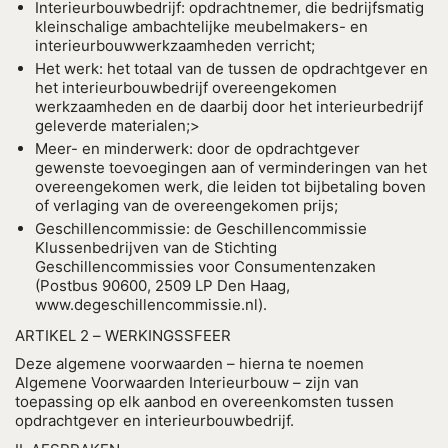
Interieurbouwbedrijf: opdrachtnemer, die bedrijfsmatig
kleinschalige ambachtelijke meubelmakers- en
interieurbouwwerkzaamheden verricht;
Het werk: het totaal van de tussen de opdrachtgever en
het interieurbouwbedrijf overeengekomen
werkzaamheden en de daarbij door het interieurbedrijf
geleverde materialen;>
Meer- en minderwerk: door de opdrachtgever
gewenste toevoegingen aan of verminderingen van het
overeengekomen werk, die leiden tot bijbetaling boven
of verlaging van de overeengekomen prijs;
Geschillencommissie: de Geschillencommissie
Klussenbedrijven van de Stichting
Geschillencommissies voor Consumentenzaken
(Postbus 90600, 2509 LP Den Haag,
www.degeschillencommissie.nl).
ARTIKEL 2 – WERKINGSSFEER
Deze algemene voorwaarden – hierna te noemen
Algemene Voorwaarden Interieurbouw – zijn van
toepassing op elk aanbod en overeenkomsten tussen
opdrachtgever en interieurbouwbedrijf.