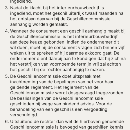
ingediend.
Nadat de klacht bij het interieurbouwbedrijf is
ingediend, moet het geschil uiterlijk twaalf maanden na
het ontstaan daarvan bij de Geschillencommissie
aanhangig worden gemaakt.
Wanneer de consument een geschil aanhangig maakt bij
de Geschillencommissie, is het interieurbouwbedrijf
aan deze keuze gebonden. Indien de ondernemer dit
wil doen, moet hij de consument vragen zich binnen vijf
weken uit te spreken of hij daarmee akkoord gaat. De
ondernemer dient daarbij aan te kondigen dat hij zich na
het verstrijken van voornoemde termijn vrij zal achten
het geschil bij de rechter aanhangig te maken.
De Geschillencommissie doet uitspraak met
inachtneming van de bepalingen van het voor haar
geldende reglement. Het reglement van de
Geschillencommissie wordt desgevraagd toegezonden.
De beslissingen van de Geschillencommissie
geschieden bij wege van bindend advies. Voor de
behandeling van een geschil is een vergoeding
verschuldigd.
Uitsluitend de rechter dan wel de hierboven genoemde
Geschillencommissie is bevoegd van geschillen kennis