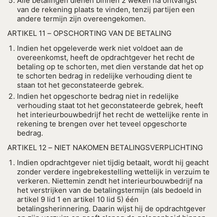
Alle betalingen dienen binnen 2 weken na ontvangst
van de rekening plaats te vinden, tenzij partijen een
andere termijn zijn overeengekomen.
ARTIKEL 11 – OPSCHORTING VAN DE BETALING
Indien het opgeleverde werk niet voldoet aan de
overeenkomst, heeft de opdrachtgever het recht de
betaling op te schorten, met dien verstande dat het op
te schorten bedrag in redelijke verhouding dient te
staan tot het geconstateerde gebrek.
Indien het opgeschorte bedrag niet in redelijke
verhouding staat tot het geconstateerde gebrek, heeft
het interieurbouwbedrijf het recht de wettelijke rente in
rekening te brengen over het teveel opgeschorte
bedrag.
ARTIKEL 12 – NIET NAKOMEN BETALINGSVERPLICHTING
Indien opdrachtgever niet tijdig betaalt, wordt hij geacht
zonder verdere ingebrekestelling wettelijk in verzuim te
verkeren. Niettemin zendt het interieurbouwbedrijf na
het verstrijken van de betalingstermijn (als bedoeld in
artikel 9 lid 1 en artikel 10 lid 5) één
betalingsherinnering. Daarin wijst hij de opdrachtgever