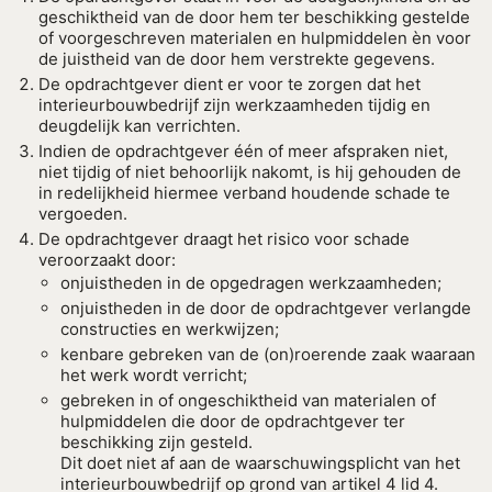
geschiktheid van de door hem ter beschikking gestelde
of voorgeschreven materialen en hulpmiddelen èn voor
de juistheid van de door hem verstrekte gegevens.
De opdrachtgever dient er voor te zorgen dat het
interieurbouwbedrijf zijn werkzaamheden tijdig en
deugdelijk kan verrichten.
Indien de opdrachtgever één of meer afspraken niet,
niet tijdig of niet behoorlijk nakomt, is hij gehouden de
in redelijkheid hiermee verband houdende schade te
vergoeden.
De opdrachtgever draagt het risico voor schade
veroorzaakt door:
onjuistheden in de opgedragen werkzaamheden;
onjuistheden in de door de opdrachtgever verlangde
constructies en werkwijzen;
kenbare gebreken van de (on)roerende zaak waaraan
het werk wordt verricht;
gebreken in of ongeschiktheid van materialen of
hulpmiddelen die door de opdrachtgever ter
beschikking zijn gesteld.
Dit doet niet af aan de waarschuwingsplicht van het
interieurbouwbedrijf op grond van artikel 4 lid 4.