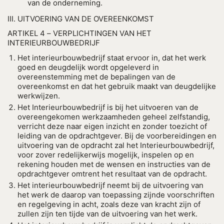
van de onderneming.
III. UITVOERING VAN DE OVEREENKOMST
ARTIKEL 4 – VERPLICHTINGEN VAN HET
INTERIEURBOUWBEDRIJF
Het interieurbouwbedrijf staat ervoor in, dat het werk
goed en deugdelijk wordt opgeleverd in
overeenstemming met de bepalingen van de
overeenkomst en dat het gebruik maakt van deugdelijke
werkwijzen.
Het Interieurbouwbedrijf is bij het uitvoeren van de
overeengekomen werkzaamheden geheel zelfstandig,
verricht deze naar eigen inzicht en zonder toezicht of
leiding van de opdrachtgever. Bij de voorbereidingen en
uitvoering van de opdracht zal het Interieurbouwbedrijf,
voor zover redelijkerwijs mogelijk, inspelen op en
rekening houden met de wensen en instructies van de
opdrachtgever omtrent het resultaat van de opdracht.
Het interieurbouwbedrijf neemt bij de uitvoering van
het werk de daarop van toepassing zijnde voorschriften
en regelgeving in acht, zoals deze van kracht zijn of
zullen zijn ten tijde van de uitvoering van het werk.