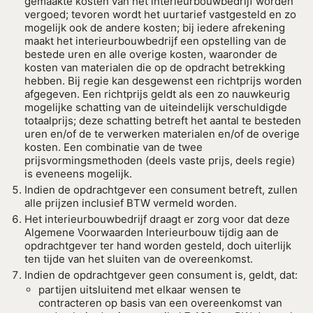
gemaakte kosten van het interieurbouwbedrijf worden
vergoed; tevoren wordt het uurtarief vastgesteld en zo
mogelijk ook de andere kosten; bij iedere afrekening
maakt het interieurbouwbedrijf een opstelling van de
bestede uren en alle overige kosten, waaronder de
kosten van materialen die op de opdracht betrekking
hebben. Bij regie kan desgewenst een richtprijs worden
afgegeven. Een richtprijs geldt als een zo nauwkeurig
mogelijke schatting van de uiteindelijk verschuldigde
totaalprijs; deze schatting betreft het aantal te besteden
uren en/of de te verwerken materialen en/of de overige
kosten. Een combinatie van de twee
prijsvormingsmethoden (deels vaste prijs, deels regie)
is eveneens mogelijk.
Indien de opdrachtgever een consument betreft, zullen
alle prijzen inclusief BTW vermeld worden.
Het interieurbouwbedrijf draagt er zorg voor dat deze
Algemene Voorwaarden Interieurbouw tijdig aan de
opdrachtgever ter hand worden gesteld, doch uiterlijk
ten tijde van het sluiten van de overeenkomst.
Indien de opdrachtgever geen consument is, geldt, dat:
partijen uitsluitend met elkaar wensen te
contracteren op basis van een overeenkomst van