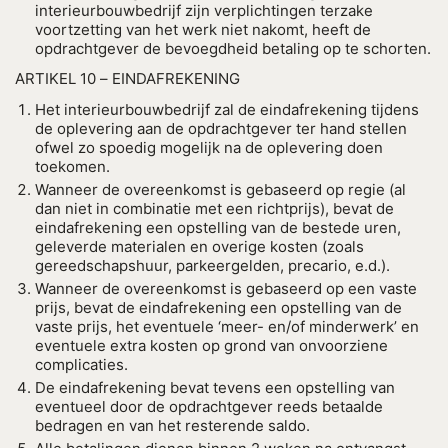
interieurbouwbedrijf zijn verplichtingen terzake
voortzetting van het werk niet nakomt, heeft de
opdrachtgever de bevoegdheid betaling op te schorten.
ARTIKEL 10 – EINDAFREKENING
Het interieurbouwbedrijf zal de eindafrekening tijdens
de oplevering aan de opdrachtgever ter hand stellen
ofwel zo spoedig mogelijk na de oplevering doen
toekomen.
Wanneer de overeenkomst is gebaseerd op regie (al
dan niet in combinatie met een richtprijs), bevat de
eindafrekening een opstelling van de bestede uren,
geleverde materialen en overige kosten (zoals
gereedschapshuur, parkeergelden, precario, e.d.).
Wanneer de overeenkomst is gebaseerd op een vaste
prijs, bevat de eindafrekening een opstelling van de
vaste prijs, het eventuele ‘meer- en/of minderwerk’ en
eventuele extra kosten op grond van onvoorziene
complicaties.
De eindafrekening bevat tevens een opstelling van
eventueel door de opdrachtgever reeds betaalde
bedragen en van het resterende saldo.