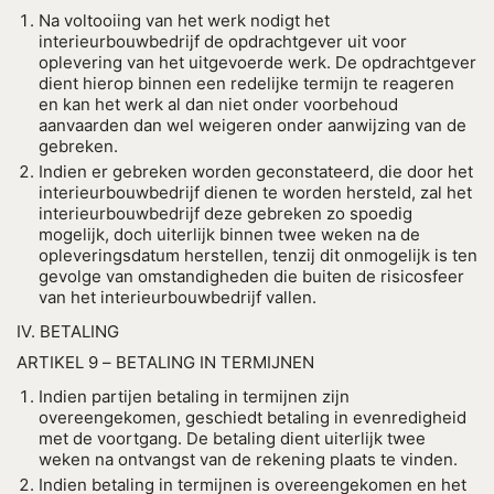
Na voltooiing van het werk nodigt het
interieurbouwbedrijf de opdrachtgever uit voor
oplevering van het uitgevoerde werk. De opdrachtgever
dient hierop binnen een redelijke termijn te reageren
en kan het werk al dan niet onder voorbehoud
aanvaarden dan wel weigeren onder aanwijzing van de
gebreken.
Indien er gebreken worden geconstateerd, die door het
interieurbouwbedrijf dienen te worden hersteld, zal het
interieurbouwbedrijf deze gebreken zo spoedig
mogelijk, doch uiterlijk binnen twee weken na de
opleveringsdatum herstellen, tenzij dit onmogelijk is ten
gevolge van omstandigheden die buiten de risicosfeer
van het interieurbouwbedrijf vallen.
IV. BETALING
ARTIKEL 9 – BETALING IN TERMIJNEN
Indien partijen betaling in termijnen zijn
overeengekomen, geschiedt betaling in evenredigheid
met de voortgang. De betaling dient uiterlijk twee
weken na ontvangst van de rekening plaats te vinden.
Indien betaling in termijnen is overeengekomen en het