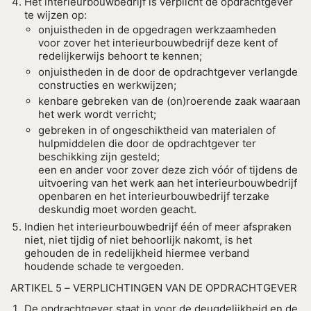
Het interieurbouwbedrijf is verplicht de opdrachtgever
te wijzen op:
onjuistheden in de opgedragen werkzaamheden
voor zover het interieurbouwbedrijf deze kent of
redelijkerwijs behoort te kennen;
onjuistheden in de door de opdrachtgever verlangde
constructies en werkwijzen;
kenbare gebreken van de (on)roerende zaak waaraan
het werk wordt verricht;
gebreken in of ongeschiktheid van materialen of
hulpmiddelen die door de opdrachtgever ter
beschikking zijn gesteld;
een en ander voor zover deze zich vóór of tijdens de
uitvoering van het werk aan het interieurbouwbedrijf
openbaren en het interieurbouwbedrijf terzake
deskundig moet worden geacht.
Indien het interieurbouwbedrijf één of meer afspraken
niet, niet tijdig of niet behoorlijk nakomt, is het
gehouden de in redelijkheid hiermee verband
houdende schade te vergoeden.
ARTIKEL 5 – VERPLICHTINGEN VAN DE OPDRACHTGEVER
De opdrachtgever staat in voor de deugdelijkheid en de