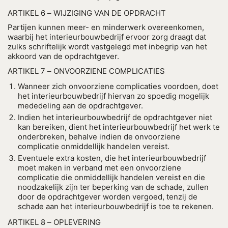
ARTIKEL 6 – WIJZIGING VAN DE OPDRACHT
Partijen kunnen meer- en minderwerk overeenkomen,
waarbij het interieurbouwbedrijf ervoor zorg draagt dat
zulks schriftelijk wordt vastgelegd met inbegrip van het
akkoord van de opdrachtgever.
ARTIKEL 7 – ONVOORZIENE COMPLICATIES
Wanneer zich onvoorziene complicaties voordoen, doet
het interieurbouwbedrijf hiervan zo spoedig mogelijk
mededeling aan de opdrachtgever.
Indien het interieurbouwbedrijf de opdrachtgever niet
kan bereiken, dient het interieurbouwbedrijf het werk te
onderbreken, behalve indien de onvoorziene
complicatie onmiddellijk handelen vereist.
Eventuele extra kosten, die het interieurbouwbedrijf
moet maken in verband met een onvoorziene
complicatie die onmiddellijk handelen vereist en die
noodzakelijk zijn ter beperking van de schade, zullen
door de opdrachtgever worden vergoed, tenzij de
schade aan het interieurbouwbedrijf is toe te rekenen.
ARTIKEL 8 – OPLEVERING