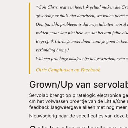
“Goh Chris, wat een heerlijk geluid maken die Grow
afwerking er thuis niet doorheen, we willen persé e
Oei, tja, ehh, probleem is dat mijn talenten vooral 
redden maar kan niet beloven dat het aan jullie ei
Begrijp ik Chris, je moet doen waar je goed in bent
verbinding breng?
Wat een prachtige kastjes zijn het geworden, even 
Chris Camphuisen op Facebook
Grown/Up van servola
Servolab brengt op piratelogic electronica 
cm het volwassen broertje van de Little/One
feedback laagweergave alleen met nog meer f
Nieuwsgierig naar de specificaties van deze 