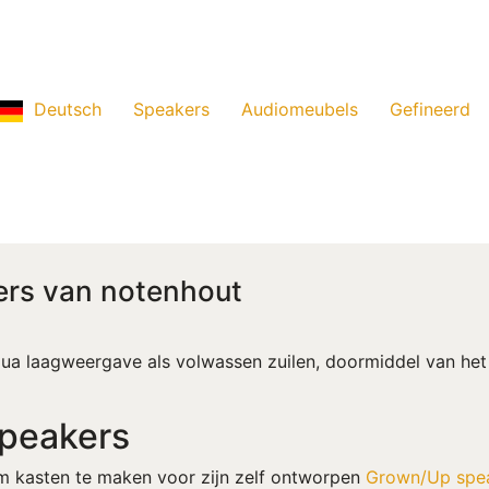
Deutsch
Speakers
Audiomeubels
Gefineerd
ers van notenhout
ua laagweergave als volwassen zuilen, doormiddel van het
speakers
 kasten te maken voor zijn zelf ontworpen
Grown/Up spe