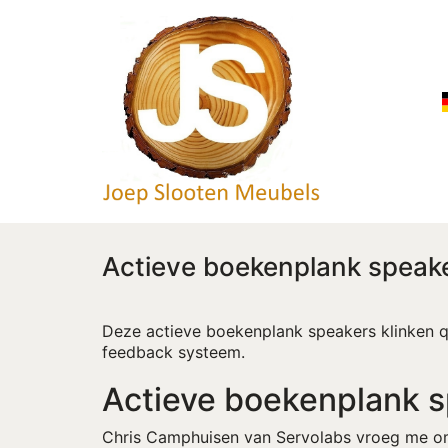
Actieve boekenplank speak
Deze actieve boekenplank speakers klinken q
feedback systeem.
Actieve boekenplank 
Chris Camphuisen van Servolabs vroeg me om