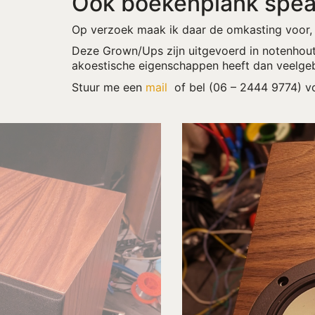
Ook boekenplank spea
Op verzoek maak ik daar de omkasting voor, 
Deze Grown/Ups zijn uitgevoerd in notenhout
akoestische eigenschappen heeft dan veelge
Stuur me een
mail
of bel (06 – 2444 9774) voo