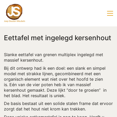
Eettafel met ingelegd kersenhout
Slanke eettafel van grenen multiplex ingelegd met
massief kersenhout.
Bij dit ontwerp had ik een doel: een slank en simpel
model met strakke lijnen, gecombineerd met een
organisch element wat niet over het hoofd te zien
is. Eén van de vier poten heb ik van massief
kersenhout gemaakt. Deze lijkt “door te groeien” in
het blad. Het resultaat is uniek.
De basis bestaat uit een solide stalen frame dat ervoor
zorgt dat het hout niet krom kan trekken.
Deze unieke eetkamertafel is nog te koop. Heeft u