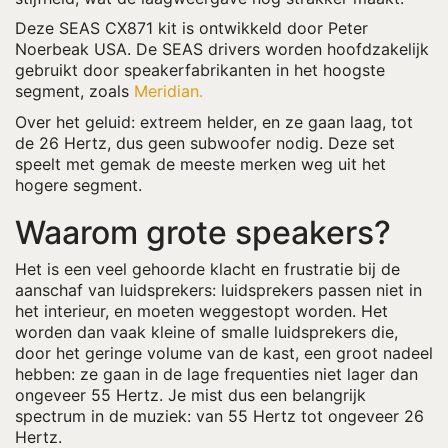
Deze SEAS CX871 kit is ontwikkeld door Peter
Noerbeak USA. De SEAS drivers worden hoofdzakelijk
gebruikt door speakerfabrikanten in het hoogste
segment, zoals
Meridian.
Over het geluid: extreem helder, en ze gaan laag, tot
de 26 Hertz, dus geen subwoofer nodig. Deze set
speelt met gemak de meeste merken weg uit het
hogere segment.
Waarom grote speakers?
Het is een veel gehoorde klacht en frustratie bij de
aanschaf van luidsprekers: luidsprekers passen niet in
het interieur, en moeten weggestopt worden. Het
worden dan vaak kleine of smalle luidsprekers die,
door het geringe volume van de kast, een groot nadeel
hebben: ze gaan in de lage frequenties niet lager dan
ongeveer 55 Hertz. Je mist dus een belangrijk
spectrum in de muziek: van 55 Hertz tot ongeveer 26
Hertz.