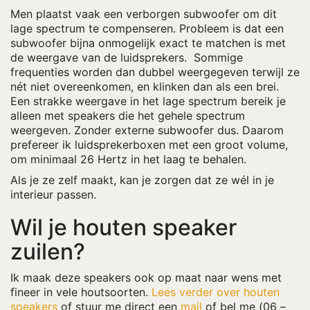
Men plaatst vaak een verborgen subwoofer om dit
lage spectrum te compenseren. Probleem is dat een
subwoofer bijna onmogelijk exact te matchen is met
de weergave van de luidsprekers. Sommige
frequenties worden dan dubbel weergegeven terwijl ze
nét niet overeenkomen, en klinken dan als een brei.
Een strakke weergave in het lage spectrum bereik je
alleen met speakers die het gehele spectrum
weergeven. Zonder externe subwoofer dus. Daarom
prefereer ik luidsprekerboxen met een groot volume,
om minimaal 26 Hertz in het laag te behalen.
Als je ze zelf maakt, kan je zorgen dat ze wél in je
interieur passen.
Wil je houten speaker
zuilen?
Ik maak deze speakers ook op maat naar wens met
fineer in vele houtsoorten.
Lees verder over houten
speakers
of stuur me direct een
mail
of bel me (06 –