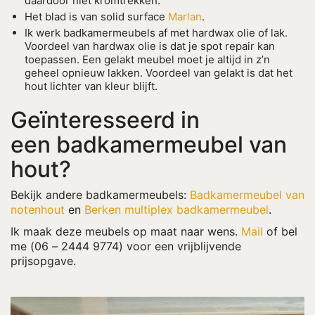
daardoor niet kromtrekken.
Het blad is van solid surface
Marlan
.
Ik werk badkamermeubels af met hardwax olie of lak.
Voordeel van hardwax olie is dat je spot repair kan
toepassen. Een gelakt meubel moet je altijd in z’n
geheel opnieuw lakken. Voordeel van gelakt is dat het
hout lichter van kleur blijft.
Geïnteresseerd in
een badkamermeubel van
hout?
Bekijk andere badkamermeubels:
Badkamermeubel van
notenhout
en
Berken multiplex badkamermeubel
.
Ik maak deze meubels op maat naar wens.
Mail
of bel
me (06 – 2444 9774) voor een vrijblijvende
prijsopgave.