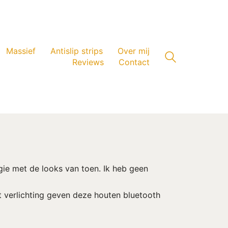
Massief
Antislip strips
Over mij
Reviews
Contact
gie met de looks van toen. Ik heb geen
 verlichting geven deze houten bluetooth