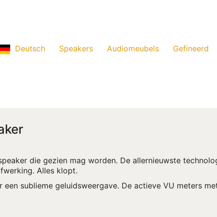
Deutsch
Speakers
Audiomeubels
Gefineerd
aker
speaker die gezien mag worden. De allernieuwste technolo
werking. Alles klopt.
r een sublieme geluidsweergave. De actieve VU meters met