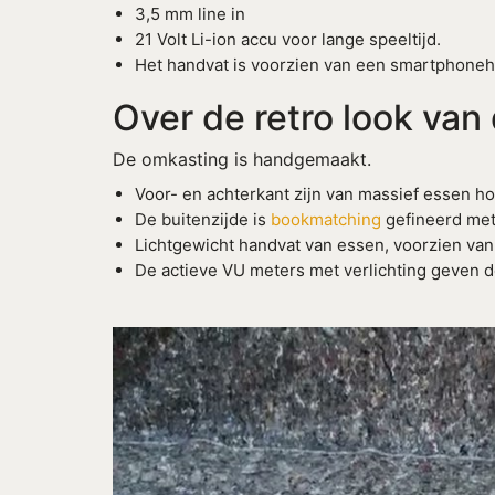
3,5 mm line in
21 Volt Li-ion accu voor lange speeltijd.
Het handvat is voorzien van een smartphoneh
Over de retro look va
De omkasting is handgemaakt.
Voor- en achterkant zijn van massief essen ho
De buitenzijde is
bookmatching
gefineerd met
Lichtgewicht handvat van essen, voorzien va
De actieve VU meters met verlichting geven d