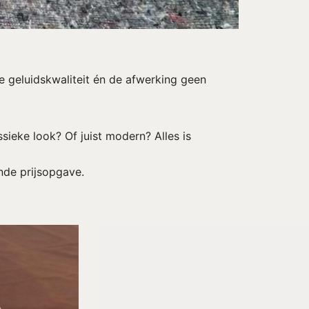
e geluidskwaliteit én de afwerking geen
sieke look? Of juist modern? Alles is
nde prijsopgave.