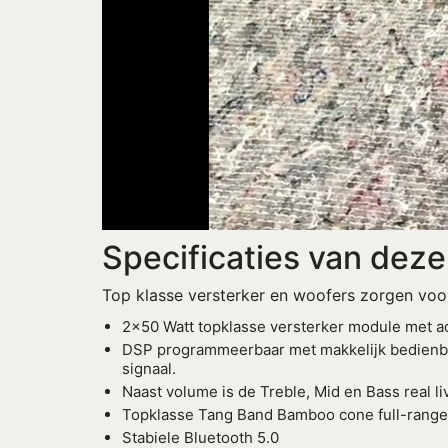
Specificaties van dez
Top klasse versterker en woofers zorgen voo
2×50 Watt topklasse versterker module met ac
DSP programmeerbaar met makkelijk bedienbar
signaal.
Naast volume is de Treble, Mid en Bass real li
Topklasse Tang Band Bamboo cone full-range
Stabiele Bluetooth 5.0