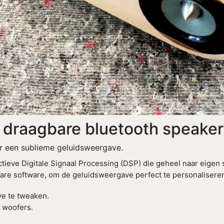
e draagbare bluetooth speaker
r een sublieme geluidsweergave.
tieve Digitale Signaal Processing (DSP) die geheel naar eigen
e software, om de geluidsweergave perfect te personaliseren 
ve te tweaken.
 woofers.