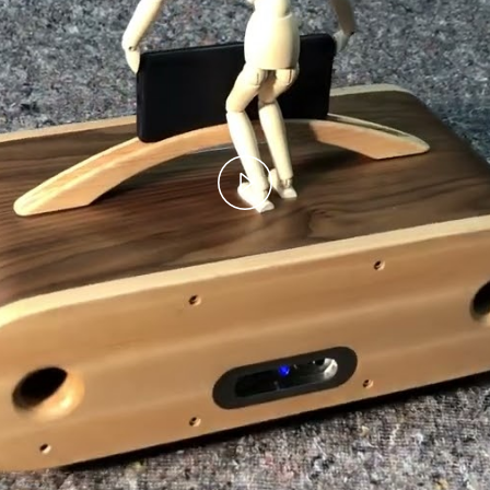
Play
Video