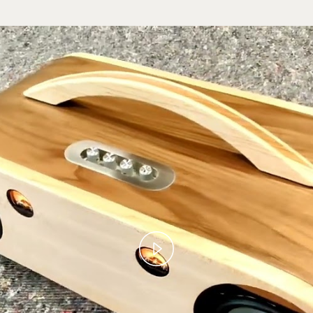
Play
Video