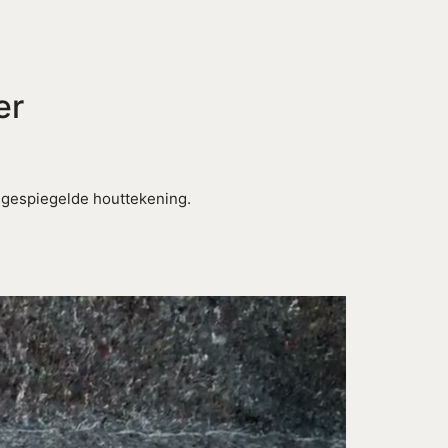
er
 gespiegelde houttekening.