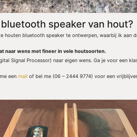
o bluetooth speaker van hout?
e houten bluetooth speaker te ontwerpen, waarbij ik aan d
t naar wens met fineer in vele houtsoorten.
gital Signal Processor) naar eigen wens. Ga je voor een klas
 me een
mail
of bel me (06 – 2444 9774) voor een vrijblijve