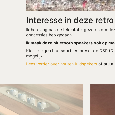
Interesse in deze retr
Ik heb lang aan de tekentafel gezeten om dez
concessies heb gedaan.
Ik maak deze bluetooth speakers ook op maa
Kies je eigen houtsoort, en preset de DSP (Di
mogelijk.
Lees verder over houten luidspekers
of stuur